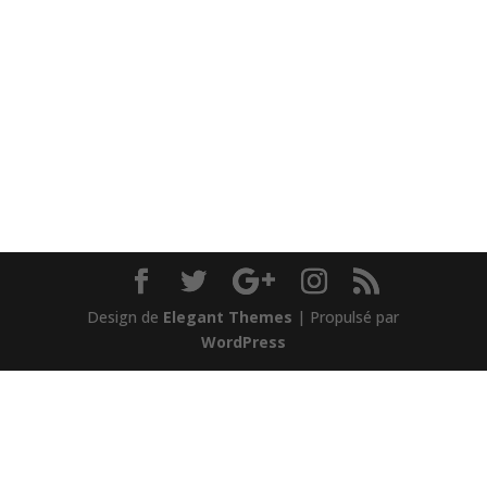
Design de
Elegant Themes
| Propulsé par
WordPress