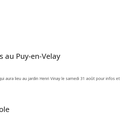
s au Puy-en-Velay
i aura lieu au jardin Henri Vinay le samedi 31 août pour infos et
ole