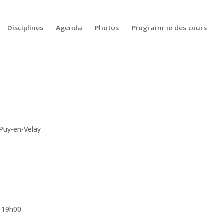
Disciplines
Agenda
Photos
Programme des cours
u Puy-en-Velay
s 19h00