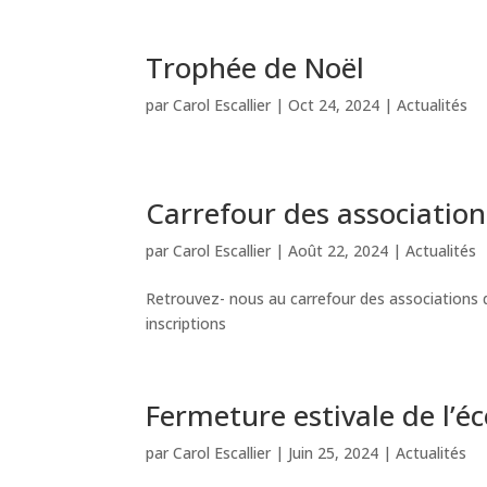
Trophée de Noël
par
Carol Escallier
|
Oct 24, 2024
|
Actualités
Carrefour des association
par
Carol Escallier
|
Août 22, 2024
|
Actualités
Retrouvez- nous au carrefour des associations qu
inscriptions
Fermeture estivale de l’éc
par
Carol Escallier
|
Juin 25, 2024
|
Actualités