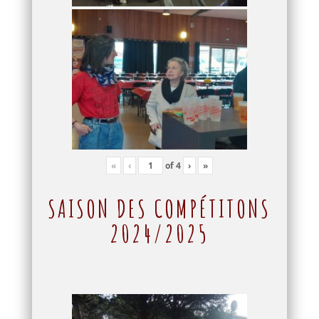
«
‹
of
4
›
»
SAISON DES COMPÉTITONS
2024/2025