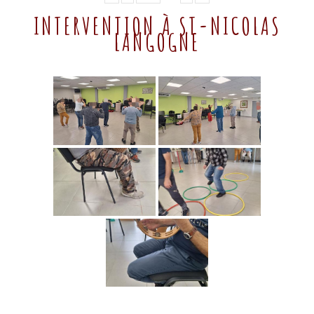
INTERVENTION À ST-NICOLAS
LANGOGNE