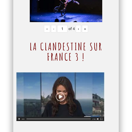
«
‹
of
4
›
»
LA CLANDESTINE SUR
FRANCE 3 !