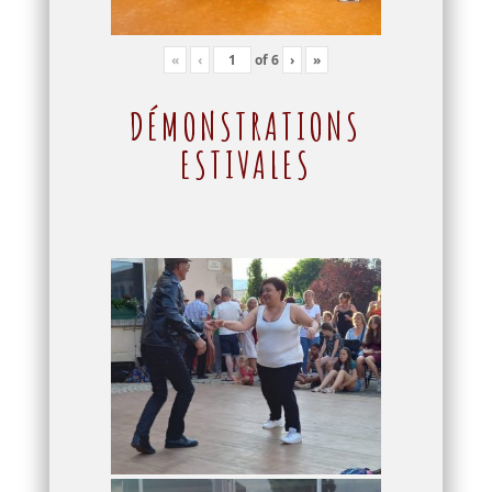
«
‹
of
6
›
»
DÉMONSTRATIONS
ESTIVALES