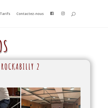
Tarifs
Contactez-nous
OS
ROCKABILLY 2