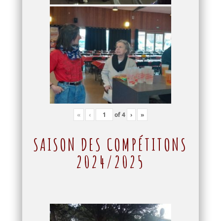
«
‹
of
4
›
»
SAISON DES COMPÉTITONS
2024/2025