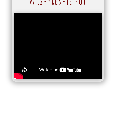
VALS-PRÈS-LE PUY