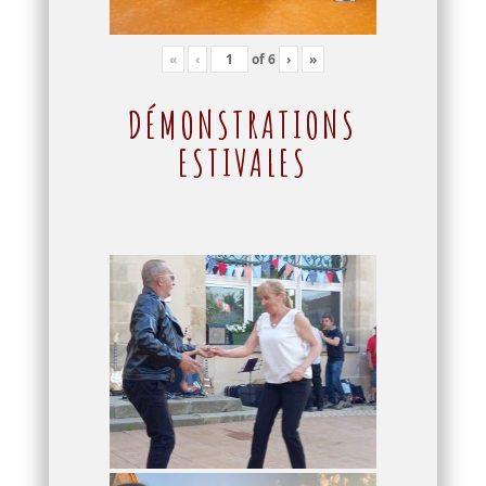
«
‹
of
6
›
»
DÉMONSTRATIONS
ESTIVALES